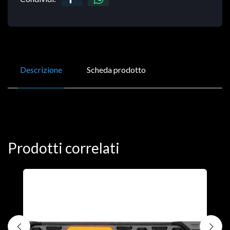
Descrizione
Scheda prodotto
Prodotti correlati
D
C
€