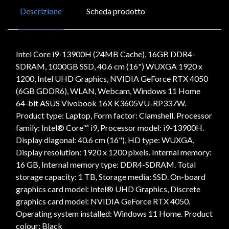
Descrizione
Scheda prodotto
Intel Core i9-13900H (24MB Cache), 16GB DDR4-
SDRAM, 1000GB SSD, 40.6 cm (16") WUXGA 1920 x
1200, Intel UHD Graphics, NVIDIA GeForce RTX 4050
(6GB GDDR6), WLAN, Webcam, Windows 11 Home
64-bit ASUS Vivobook 16X K3605VU-RP337W.
Product type: Laptop, Form factor: Clamshell. Processor
family: Intel® Core™ i9, Processor model: i9-13900H.
Display diagonal: 40.6 cm (16"), HD type: WUXGA,
Display resolution: 1920 x 1200 pixels. Internal memory:
16 GB, Internal memory type: DDR4-SDRAM. Total
storage capacity: 1 TB, Storage media: SSD. On-board
graphics card model: Intel® UHD Graphics, Discrete
graphics card model: NVIDIA GeForce RTX 4050.
Operating system installed: Windows 11 Home. Product
colour: Black