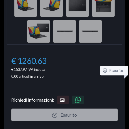
€ 1260.63
€ 1537.97
IVA inclusa
Esaurito
0.00
articoli in arrivo
Richiedi informazioni:
Esaurito