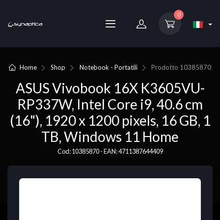
0
Home
Shop
Notebook - Portatili
Prodotto
10385870
ASUS Vivobook 16X K3605VU-
RP337W, Intel Core i9, 40.6 cm
(16"), 1920 x 1200 pixels, 16 GB, 1
TB, Windows 11 Home
Cod: 10385870 - EAN: 4711387644409