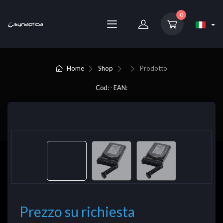
0
Home
Shop
Prodotto
Cod: - EAN:
Prezzo su richiesta