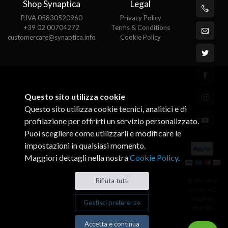
Shop Synaptica
Legal
P.IVA 05830520960
Privacy Policy
+39 02 00704272
Terms & Conditions
customercare@synaptica.info
Cookie Policy
Questo sito utilizza cookie
Questo sito utilizza cookie tecnici, analitici e di
profilazione per offrirti un servizio personalizzato.
Puoi scegliere come utilizzarli e modificare le
impostazioni in qualsiasi momento.
Maggiori dettagli nella nostra
Cookie Policy
.
© All rights
Rifiuta tutti
reserved.
Made by
Gestisci preferenze
Xtumble
Accetta e continua