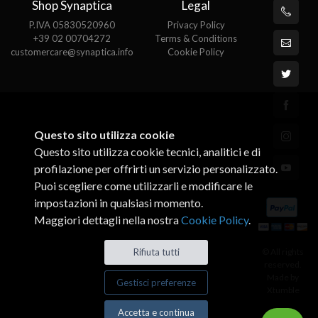
Shop Synaptica
Legal
P.IVA 05830520960
Privacy Policy
+39 02 00704272
Terms & Conditions
customercare@synaptica.info
Cookie Policy
Questo sito utilizza cookie
Questo sito utilizza cookie tecnici, analitici e di
profilazione per offrirti un servizio personalizzato.
Puoi scegliere come utilizzarli e modificare le
impostazioni in qualsiasi momento.
Maggiori dettagli nella nostra
Cookie Policy
.
© All rights
Rifiuta tutti
reserved.
Made by
Gestisci preferenze
Xtumble
Accetta e continua