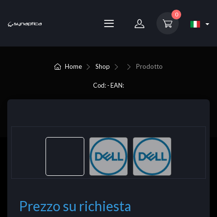
0
Home
Shop
Prodotto
Cod: - EAN:
Prezzo su richiesta