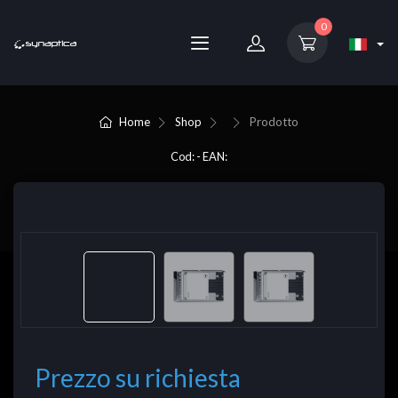
0
Home
Shop
Prodotto
Cod: - EAN:
Prezzo su richiesta