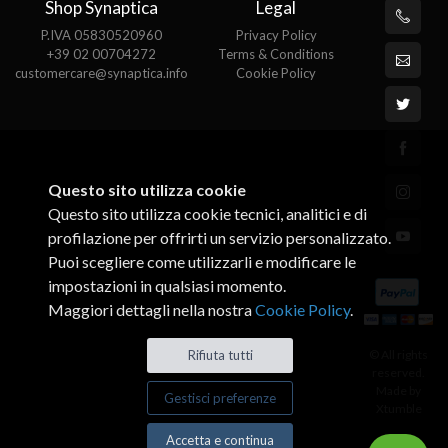
Shop Synaptica
Legal
P.IVA 05830520960
Privacy Policy
+39 02 00704272
Terms & Conditions
customercare@synaptica.info
Cookie Policy
Questo sito utilizza cookie
Questo sito utilizza cookie tecnici, analitici e di
profilazione per offrirti un servizio personalizzato.
Puoi scegliere come utilizzarli e modificare le
impostazioni in qualsiasi momento.
Maggiori dettagli nella nostra
Cookie Policy
.
© All rights
Rifiuta tutti
reserved.
Made by
Gestisci preferenze
Xtumble
Accetta e continua