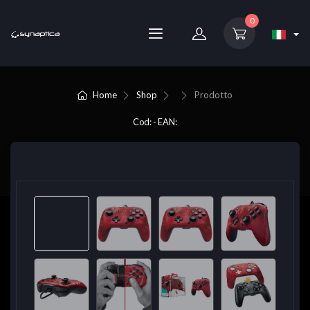
0
Home
Shop
Prodotto
Cod: - EAN: