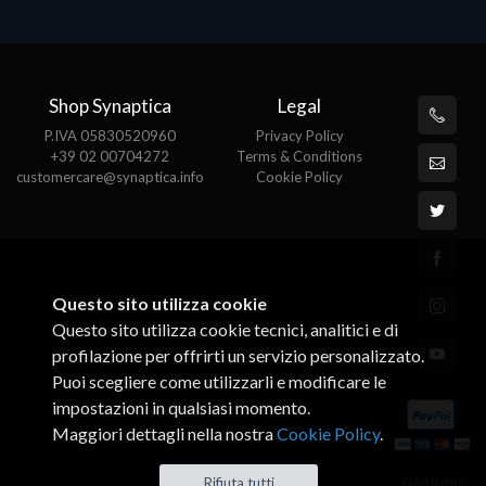
Shop Synaptica
Legal
P.IVA 05830520960
Privacy Policy
+39 02 00704272
Terms & Conditions
customercare@synaptica.info
Cookie Policy
Questo sito utilizza cookie
Questo sito utilizza cookie tecnici, analitici e di
profilazione per offrirti un servizio personalizzato.
Puoi scegliere come utilizzarli e modificare le
impostazioni in qualsiasi momento.
Maggiori dettagli nella nostra
Cookie Policy
.
© All rights
Rifiuta tutti