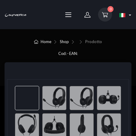
0
Home
Shop
Prodotto
Cod: - EAN: