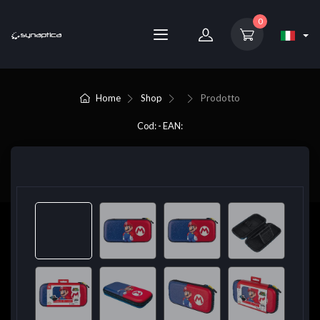
0
Home
Shop
Prodotto
Cod: - EAN: