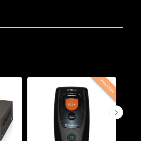
PREORDER