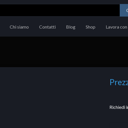
Chi siamo
Contatti
Blog
Shop
Lavora con 
Prezz
Richiedi 