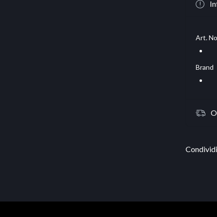
In
Art. No
Brand
O
Condividi