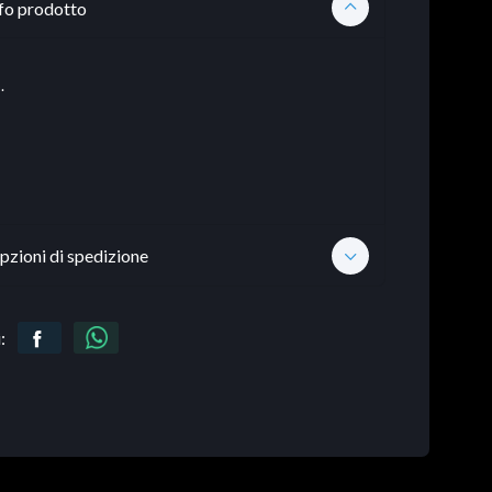
fo prodotto
.
pzioni di spedizione
: