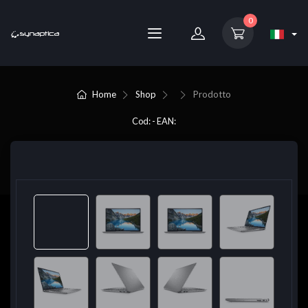
0
Home
Shop
Prodotto
Cod: - EAN: