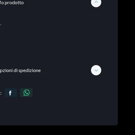
fo prodotto
.
pzioni di spedizione
: