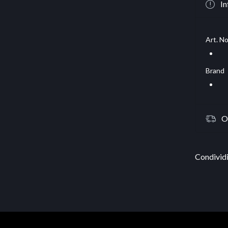
In
Art. No
Brand
O
Condividi