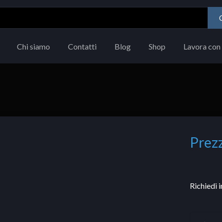
Chi siamo
Contatti
Blog
Shop
Lavora con 
Prezz
Richiedi 