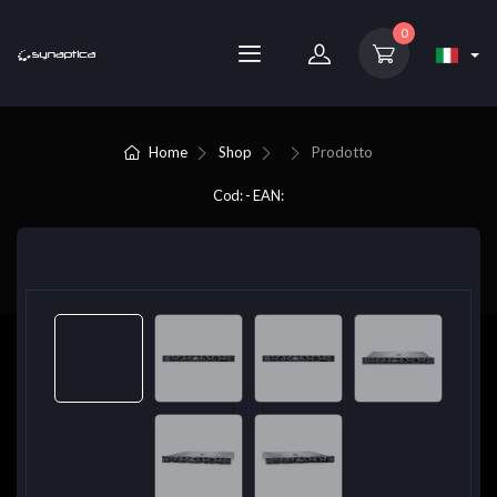
0
Home
Shop
Prodotto
Cod: - EAN: