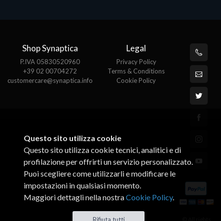
Shop Synaptica
Legal
P.IVA 05830520960
Privacy Policy
+39 02 00704272
Terms & Conditions
customercare@synaptica.info
Cookie Policy
Questo sito utilizza cookie
Questo sito utilizza cookie tecnici, analitici e di
profilazione per offrirti un servizio personalizzato.
Puoi scegliere come utilizzarli e modificare le
impostazioni in qualsiasi momento.
Maggiori dettagli nella nostra
Cookie Policy
.
© All rights
Rifiuta tutti