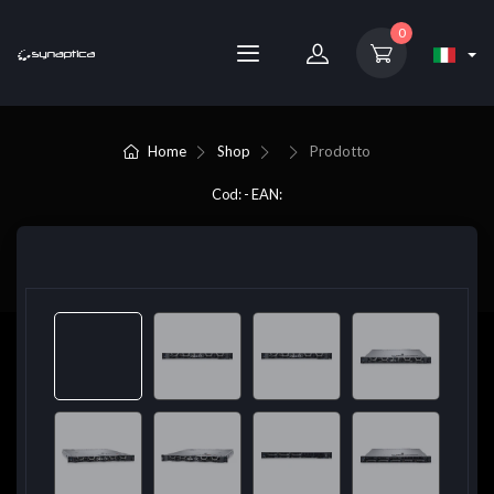
0
Home
Shop
Prodotto
Cod: - EAN: