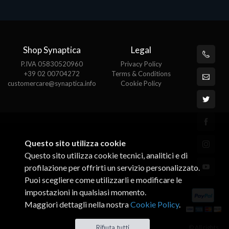
Shop Synaptica
Legal
P.IVA 05830520960
Privacy Policy
+39 02 00704272
Terms & Conditions
customercare@synaptica.info
Cookie Policy
Questo sito utilizza cookie
Questo sito utilizza cookie tecnici, analitici e di
profilazione per offrirti un servizio personalizzato.
Puoi scegliere come utilizzarli e modificare le
impostazioni in qualsiasi momento.
Maggiori dettagli nella nostra
Cookie Policy
.
© All rights
Rifiuta tutti