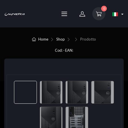
0
Home
Shop
Prodotto
Cod: - EAN: