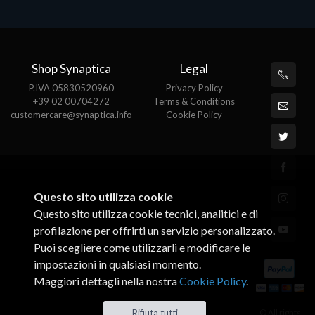
Shop Synaptica
Legal
P.IVA 05830520960
Privacy Policy
+39 02 00704272
Terms & Conditions
customercare@synaptica.info
Cookie Policy
Questo sito utilizza cookie
Questo sito utilizza cookie tecnici, analitici e di
profilazione per offrirti un servizio personalizzato.
Puoi scegliere come utilizzarli e modificare le
impostazioni in qualsiasi momento.
Maggiori dettagli nella nostra
Cookie Policy
.
© All rights
Rifiuta tutti