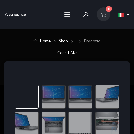
0
Home
Shop
Prodotto
Cod: - EAN: