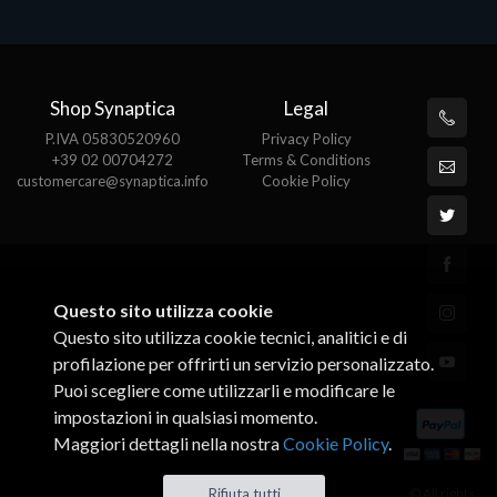
Shop Synaptica
Legal
P.IVA 05830520960
Privacy Policy
+39 02 00704272
Terms & Conditions
customercare@synaptica.info
Cookie Policy
Questo sito utilizza cookie
Questo sito utilizza cookie tecnici, analitici e di
profilazione per offrirti un servizio personalizzato.
Puoi scegliere come utilizzarli e modificare le
impostazioni in qualsiasi momento.
Maggiori dettagli nella nostra
Cookie Policy
.
© All rights
Rifiuta tutti