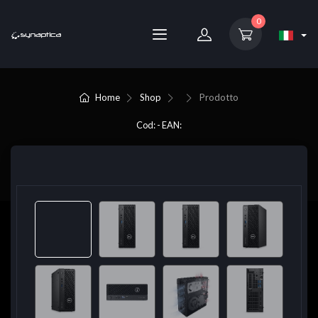
0
Home
Shop
Prodotto
Cod: - EAN: