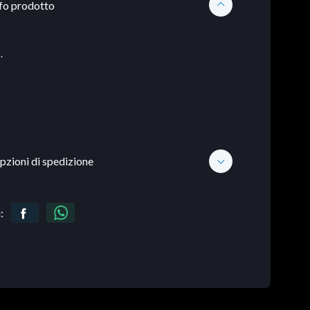
fo prodotto
.
pzioni di spedizione
: