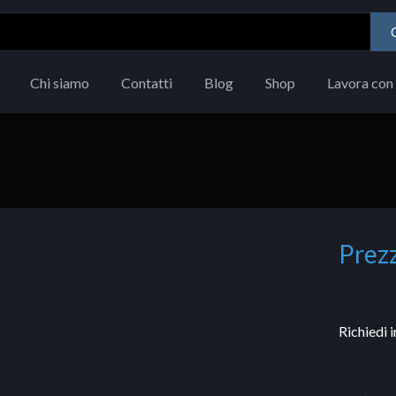
Chi siamo
Contatti
Blog
Shop
Lavora con 
Prezz
Richiedi 