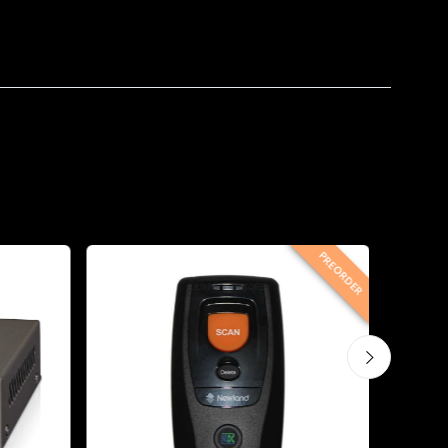
PREORDER