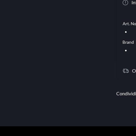
In
Art. No
Brand
O
Condividi