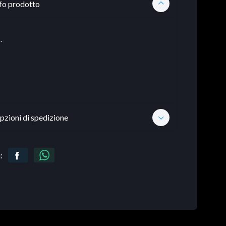
fo prodotto
.
pzioni di spedizione
: