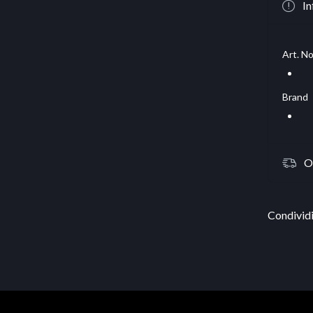
In
Art. No
Brand
O
Condividi