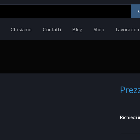
Chi siamo
Contatti
Blog
Shop
Lavora con 
Prezz
Richiedi 