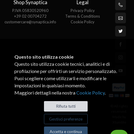
Shop Synaptica
Legal
P.IVA 05830520960
Privacy Policy
+39 02 00704272
Terms & Conditions
customercare@synaptica.info
Cookie Policy
Questo sito utilizza cookie
Questo sito utilizza cookie tecnici, analitici e di
profilazione per offrirti un servizio personalizzato.
Puoi scegliere come utilizzarli e modificare le
impostazioni in qualsiasi momento.
Maggiori dettagli nella nostra
Cookie Policy
.
© All rights
Rifiuta tutti
reserved.
Made by
Gestisci preferenze
Xtumble
Accetta e continua