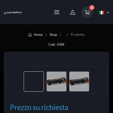
0
Home
Shop
Prodotto
Cod: - EAN:
Prezzo su richiesta