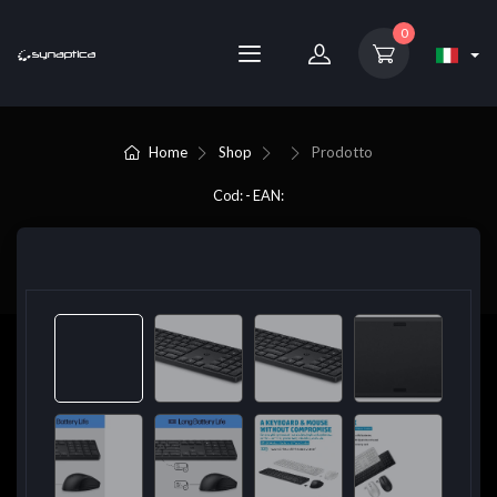
0
Home
Shop
Prodotto
Cod: - EAN: