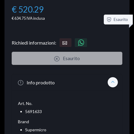
€ 520.29
€ 634.75
IVA inclusa
Esaurito
Richiedi informazioni:
Esaurito
Info prodotto
Art. No.
5691633
Brand
Supermicro