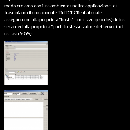
modo creiamo con il ns ambiente un’altra applicazione , ci
trasciniamo il componente TidTCPClient al quale
assegneremo alla proprietà “hosts” l’indirizzo ip (o dns) del ns
server ed alla proprietà “port” lo stesso valore del server (nel
ns caso 9099) :