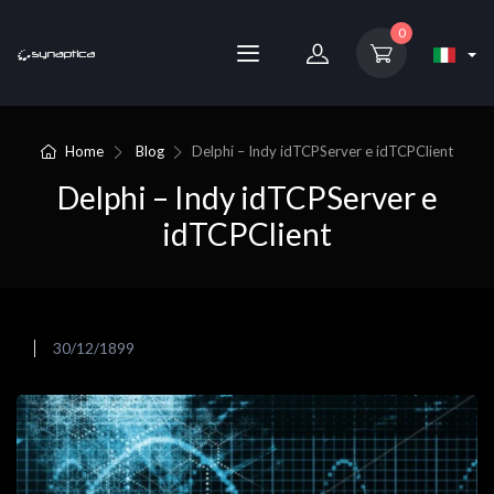
0
Home
Blog
Delphi – Indy idTCPServer e idTCPClient
Delphi – Indy idTCPServer e
idTCPClient
30/12/1899