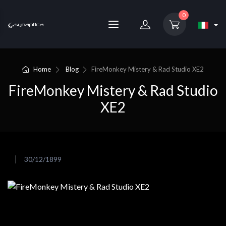
0
Home
Blog
FireMonkey Mistery & Rad Studio XE2
FireMonkey Mistery & Rad Studio
XE2
30/12/1899