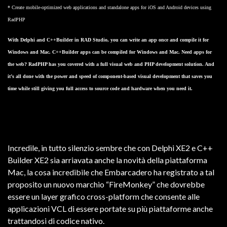
* Create mobile-optimized web applications and standalone apps for iOS and Android devices using
RadPHP
With Delphi and C++Builder in RAD Studio, you can write an app once and compile it for
Windows and Mac. C++Builder apps can be compiled for Windows and Mac. Need apps for
the web? RadPHP has you covered with a full visual web and PHP development solution. And
it’s all done with the power and speed of component-based visual development that saves you
time while still giving you full access to source code and hardware when you need it.
Incredile, in tutto silenzio sembre che con Delphi XE2 e C++
Builder XE2 sia arriavata anche la novità della piattaforma
Mac, la cosa incredibile che Embarcadero ha registrato a tal
proposito un nuovo marchio “FireMonkey” che dovrebbe
essere un layer grafico cross-platform che consente alle
applicazioni VCL di essere portate su più piattaforme anche
trattandosi di codice nativo.