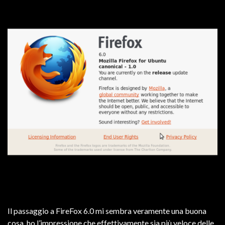
Il passaggio a FireFox 6.0 mi sembra veramente una buona
cosa, ho l’impressione che effettivamente sia più veloce delle