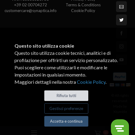
+39 02 00704272
Terms & Conditions
customercare@synaptica.info
Cookie Policy
Questo sito utilizza cookie
Questo sito utilizza cookie tecnici, analitici e di
profilazione per offrirti un servizio personalizzato.
Puoi scegliere come utilizzarli e modificare le
impostazioni in qualsiasi momento.
Maggiori dettagli nella nostra
Cookie Policy
.
© All rights
Rifiuta tutti
reserved.
Made by
Gestisci preferenze
Xtumble
Accetta e continua
0