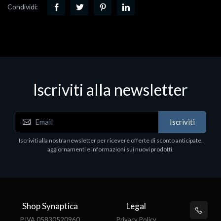
Condividi:
Iscriviti alla newsletter
Iscriviti
Iscriviti alla nostra newsletter per ricevere offerte di sconto anticipate,
aggiornamenti e informazioni sui nuovi prodotti.
Shop Synaptica
Legal
P.IVA 05830520960
Privacy Policy