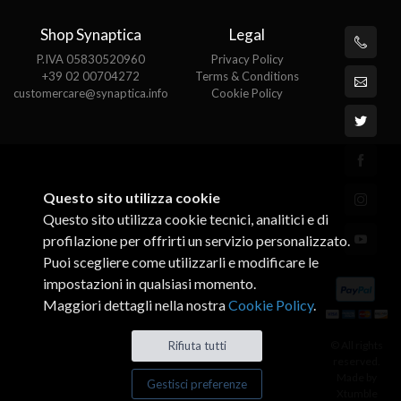
Shop Synaptica
Legal
P.IVA 05830520960
Privacy Policy
+39 02 00704272
Terms & Conditions
customercare@synaptica.info
Cookie Policy
Questo sito utilizza cookie
Questo sito utilizza cookie tecnici, analitici e di
profilazione per offrirti un servizio personalizzato.
Puoi scegliere come utilizzarli e modificare le
impostazioni in qualsiasi momento.
Maggiori dettagli nella nostra
Cookie Policy
.
© All rights
Rifiuta tutti
reserved.
Made by
Gestisci preferenze
Xtumble