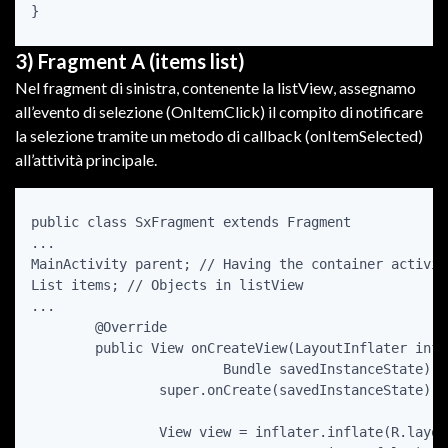
3) Fragment A (items list)
Nel fragment di sinistra, contenente la listView, assegnamo
all’evento di selezione (OnItemClick) il compito di notificare
la selezione tramite un metodo di callback (onItemSelected)
all’attività principale.
public class SxFragment extends Fragment

...

MainActivity parent; // Having the container activit
List
 items; // Objects in listView

...

	@Override

	public View onCreateView(LayoutInflater inflater, ViewGroup container,

			Bundle savedInstanceState) {

		super.onCreate(savedInstanceState);

		View view = inflater.inflate(R.layout.my_list_layout,
