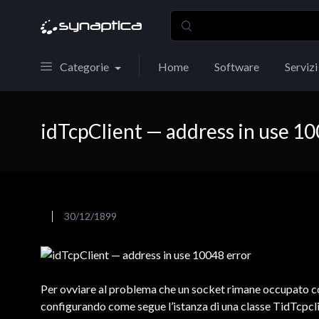
Categorie
Home
Software
Servizi
idTcpClient — address in use 10
30/12/1899
Per ovviare al problema che un socket rimane occupato c
configurando come segue l’istanza di una classe TidTcpcli