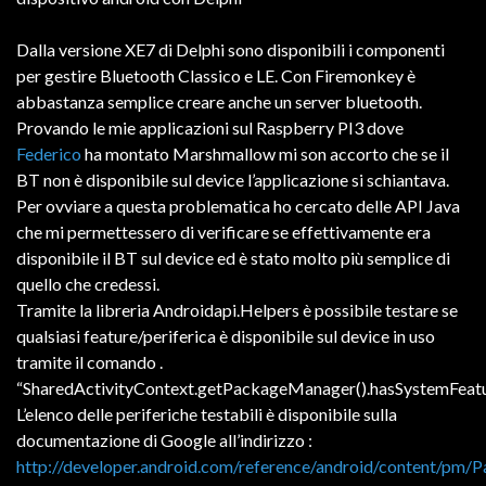
Dalla versione XE7 di Delphi sono disponibili i componenti
per gestire Bluetooth Classico e LE. Con Firemonkey è
abbastanza semplice creare anche un server bluetooth.
Provando le mie applicazioni sul Raspberry PI3 dove
Federico
ha montato Marshmallow mi son accorto che se il
BT non è disponibile sul device l’applicazione si schiantava.
Per ovviare a questa problematica ho cercato delle API Java
che mi permettessero di verificare se effettivamente era
disponibile il BT sul device ed è stato molto più semplice di
quello che credessi.
Tramite la libreria Androidapi.Helpers è possibile testare se
qualsiasi feature/periferica è disponibile sul device in uso
tramite il comando .
“SharedActivityContext.getPackageManager().hasSystemFeatur
L’elenco delle periferiche testabili è disponibile sulla
documentazione di Google all’indirizzo :
http://developer.android.com/reference/android/content