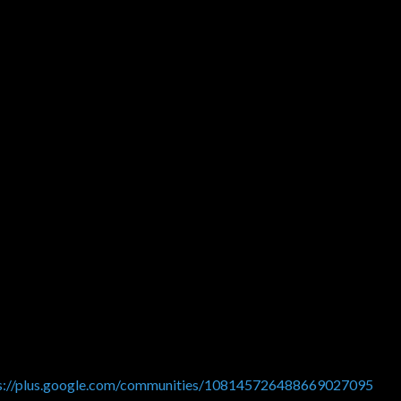
s://plus.google.com/communities/108145726488669027095