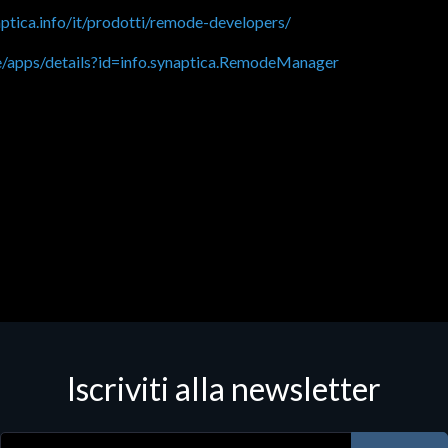
ptica.info/it/prodotti/remode-developers/
re/apps/details?id=info.synaptica.RemodeManager
Iscriviti alla newsletter