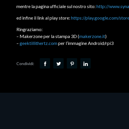
mentre la pagina ufficiale sul nostro sito:
http://www.syna
ed infine il link al play store:
https://play.google.com/sto
Ringraziamo:
– Makerzone per la stampa 3D (
makerzone.it
)
–
geektillithertz.com
per l’immagine Android/rpi3
Condividi: