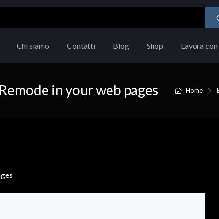
Chi siamo
Contatti
Blog
Shop
Lavora con 
 Remode in your web pages
Home