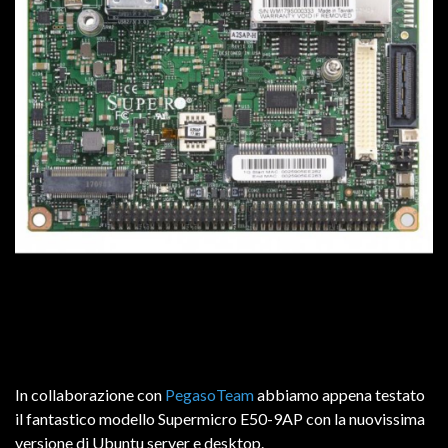
In collaborazione con
PegasoTeam
abbiamo appena testato
il fantastico modello Supermicro E50-9AP con la nuovissima
versione di Ubuntu server e desktop.