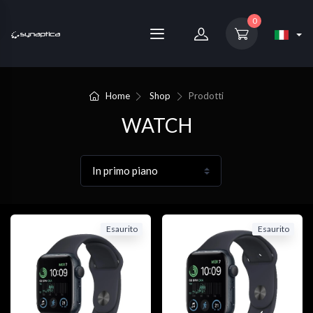
0
Home
Shop
Prodotti
WATCH
Esaurito
Esaurito