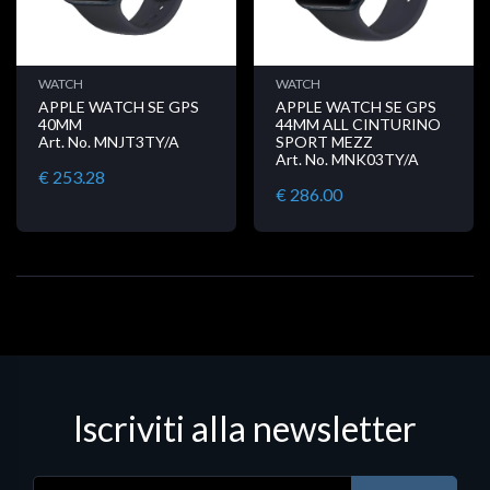
WATCH
WATCH
APPLE WATCH SE GPS
APPLE WATCH SE GPS
40MM
44MM ALL CINTURINO
Art. No. MNJT3TY/A
SPORT MEZZ
Art. No. MNK03TY/A
€ 253.28
€ 286.00
Iscriviti alla newsletter