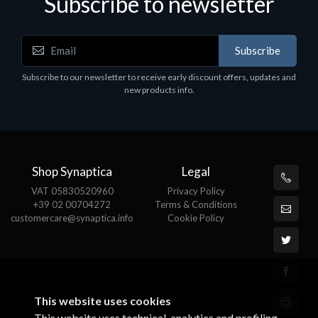
Subscribe to newsletter
Subscribe
Subscribe to our newsletter to receive early discount offers, updates and
new products info.
Shop Synaptica
Legal
VAT 05830520960
Privacy Policy
+39 02 00704272
Terms & Conditions
customercare@synaptica.info
Cookie Policy
This website uses cookies
This website uses technical, analytics and profiling