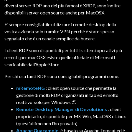
diversi server RDP uno dei più famosi è XRDP, sono inoltre
disponibili server open source anche per MacOSX.
E’ sempre consigliabile utilizzare i remote desktop della
vostra azienda solo tramite VPN perchè è stato spesso
segnalato che è un canale semplice da bucare.
I client RDP sono disponibili per tutti i sistemi operativi più
recenti, per macOSX esiste quello ufficiale di Microsoft
scaricabile dall’Apple Store.
Per chi usa tanti RDP sono consigliabili programmi come:
mRemoteNG
: client open source che permette la
gestione di molti RDP organizzati in tab ed è molto
reattivo, solo per WIndows 🙁
Remote Desktop Manager di Devolutions
: client
proprietario, disponibile per MS-Win, MacOSX e Linux
(quest’ultimo non l’ho provato)
Apache Guacamole
: è basato su Apache Tomcat ed è