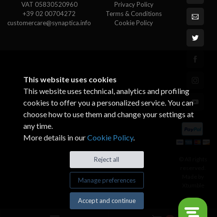
VAT 05830520960
Privacy Policy
+39 02 00704272
Terms & Conditions
customercare@synaptica.info
Cookie Policy
This website uses cookies
This website uses technical, analytics and profiling
cookies to offer you a personalized service. You can
choose how to use them and change your settings at
any time.
More details in our
Cookie Policy
.
© All rights
Reject all
reserved.
Made by
Manage preferences
Xtumble
Accept and continue