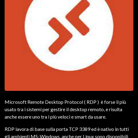
Microsoft Remote Desktop Protocol ( RDP ) è forse il più
usato tra i sistemi per gestire il desktop remoto, e risulta
anche essere uno tra i più veloci e smart da usare.
RDP lavora di base sulla porta TCP 3389 ed è nativo in tutti
gli ambienti MS-Windows, anche per Linux sono disponibili