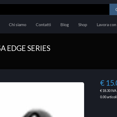
Chi siamo
Contatti
Blog
Shop
Lavora con 
SA EDGE SERIES
€ 15.
€ 18.30
IVA 
0.00
articoli