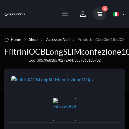
0
Home
Shop
Accessori Vari
Prodotto
3057068185702
FiltriniOCBLongSLIMconfezione1
Cod: 3057068185702 - EAN: 3057068185702