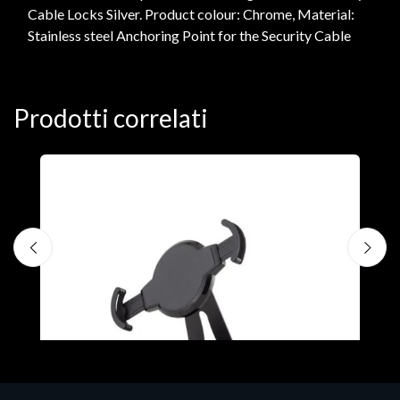
Cable Locks Silver. Product colour: Chrome, Material:
Stainless steel Anchoring Point for the Security Cable
Prodotti correlati
A
F
€