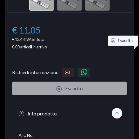
€ 11.05
€ 13.48
IVA inclusa
Esaurito
0.00
articoli in arrivo
Richiedi informazioni:
Esaurito
Info prodotto
Art. No.