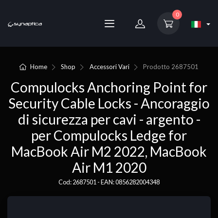
0
Home
Shop
Accessori Vari
Prodotto
2687501
Compulocks Anchoring Point for
Security Cable Locks - Ancoraggio
di sicurezza per cavi - argento -
per Compulocks Ledge for
MacBook Air M2 2022, MacBook
Air M1 2020
Cod: 2687501 - EAN: 0856282004348