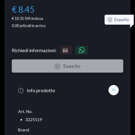
€ 8.45
€ 10.31
IVA inclusa
Esaurito
0.00
articoli in arrivo
Richiedi informazioni:
Esaurito
Info prodotto
Art. No.
3225519
Brand