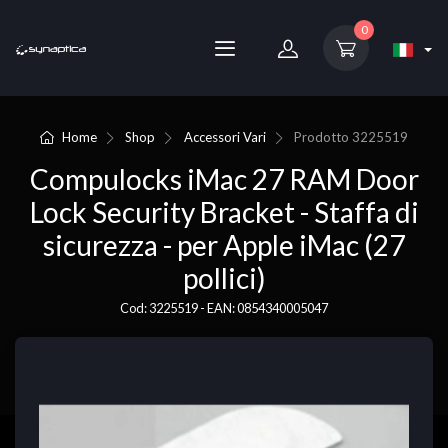
0
Home
Shop
Accessori Vari
Prodotto
3225519
Compulocks iMac 27 RAM Door
Lock Security Bracket - Staffa di
sicurezza - per Apple iMac (27
pollici)
Cod: 3225519 - EAN: 0854340005047