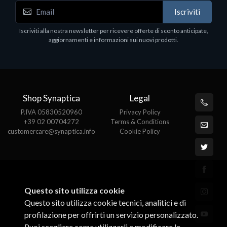
Accessori Vari
Iscriviti
EPSON TABLET STAND, BLACK. Porta tablet
Epson, solido in metallo, orientabile in tre assi.
Iscriviti alla nostra newsletter per ricevere offerte di sconto anticipate,
Adatto a tutti i tablet.
aggiornamenti e informazioni sui nuovi prodotti.
€82.72
Shop Synaptica
Legal
P.IVA 05830520960
Privacy Policy
+39 02 00704272
Terms & Conditions
customercare@synaptica.info
Cookie Policy
Questo sito utilizza cookie
Questo sito utilizza cookie tecnici, analitici e di
profilazione per offrirti un servizio personalizzato.
Puoi scegliere come utilizzarli e modificare le