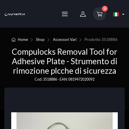
0
Home
Shop
Accessori Vari
Prodotto
3518886
Compulocks Removal Tool for
Adhesive Plate - Strumento di
rimozione plcche di sicurezza
Cod: 3518886 - EAN: 0819472020092