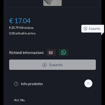
€ 17.04
€ 20.79
IVA inclusa
Esaurito
0.00
articoli in arrivo
Richiedi informazioni:
Esaurito
Info prodotto
Art. No.