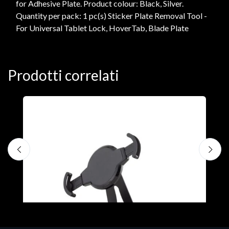
for Adhesive Plate. Product colour: Black, Silver.
Quantity per pack: 1 pc(s) Sticker Plate Removal Tool -
For Universal Tablet Lock, HoverTab, Blade Plate
Prodotti correlati
A
F
€