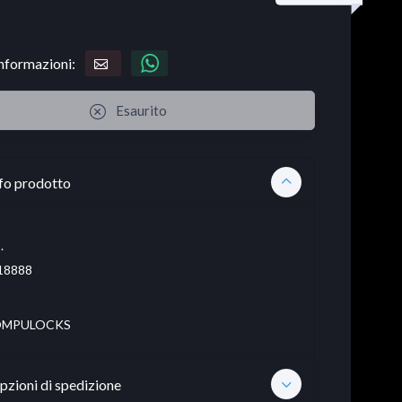
informazioni:
Esaurito
fo prodotto
.
18888
MPULOCKS
pzioni di spedizione