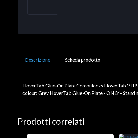
Descrizione
Scheda prodotto
HoverTab Glue-On Plate Compulocks HoverTab VHB Repl
colour: Grey HoverTab Glue-On Plate - ONLY - Stand n
Prodotti correlati