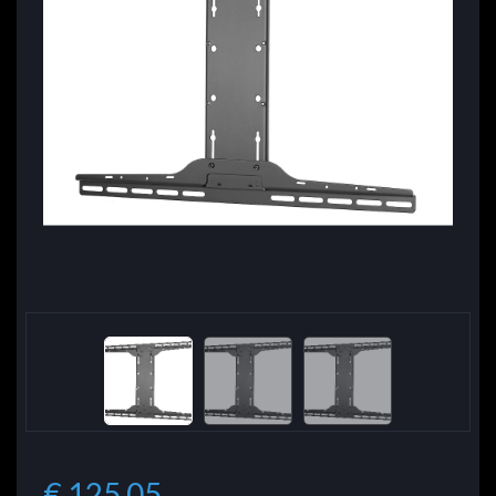
€ 125.05