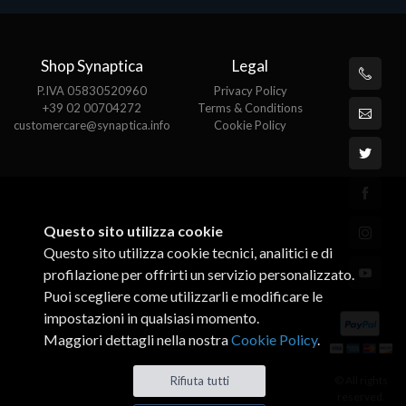
Shop Synaptica
Legal
P.IVA 05830520960
Privacy Policy
+39 02 00704272
Terms & Conditions
customercare@synaptica.info
Cookie Policy
Questo sito utilizza cookie
Questo sito utilizza cookie tecnici, analitici e di
profilazione per offrirti un servizio personalizzato.
Puoi scegliere come utilizzarli e modificare le
impostazioni in qualsiasi momento.
Maggiori dettagli nella nostra
Cookie Policy
.
© All rights
Rifiuta tutti
reserved.