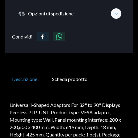
Opzioni di spedizione
Condividi:
Descrizione
Scheda prodotto
Universal I-Shaped Adaptors For 32" to 90" Displays
Peerless PLP-UNL. Product type: VESA adapter,
Mounting type: Wall, Panel mounting interface: 200 x
200,600 x 400 mm. Width: 619 mm, Depth: 18 mm,
Height: 425 mm. Quantity per pack: 1 pc(s), Package