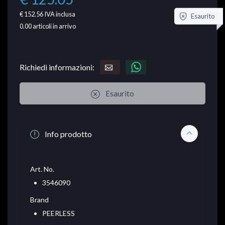
€ 152.56
IVA inclusa
Esaurito
0.00
articoli in arrivo
Richiedi informazioni:
Esaurito
Info prodotto
Art. No.
3546090
Brand
PEERLESS