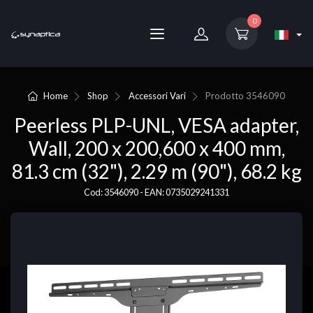
0
Home
Shop
Accessori Vari
Prodotto
3546090
Peerless PLP-UNL, VESA adapter,
Wall, 200 x 200,600 x 400 mm,
81.3 cm (32"), 2.29 m (90"), 68.2 kg
Cod: 3546090 - EAN: 0735029241331