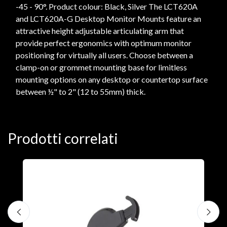
-45 - 90°. Product colour: Black, Silver The LCT620A
and LCT620A-G Desktop Monitor Mounts feature an
attractive height adjustable articulating arm that
provide perfect ergonomics with optimum monitor
positioning for virtually all users. Choose between a
clamp-on or grommet mounting base for limitless
mounting options on any desktop or countertop surface
between ½" to 2" (12 to 55mm) thick.
Prodotti correlati
A
F
€