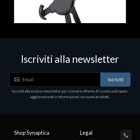
Iscriviti alla newsletter
Accessori Vari
Iscriviti
EPSON TABLET STAND, BLACK. Porta tablet
Epson, solido in metallo, orientabile in tre assi.
Iscriviti alla nostra newsletter per ricevere offerte di sconto anticipate,
Adatto a tutti i tablet.
aggiornamenti e informazioni sui nuovi prodotti.
€82.72
Shop Synaptica
Legal