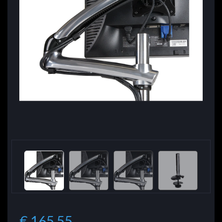
€ 165.55