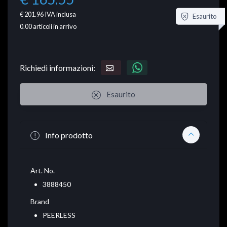
€ 201.96
IVA inclusa
Esaurito
0.00
articoli in arrivo
Richiedi informazioni:
Esaurito
Info prodotto
Art. No.
3888450
Brand
PEERLESS