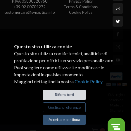
P.IVA 05830520960
Privacy Policy
+39 02 00704272
Terms & Conditions
customercare@synaptica.info
Cookie Policy
Questo sito utilizza cookie
Questo sito utilizza cookie tecnici, analitici e di
profilazione per offrirti un servizio personalizzato.
Puoi scegliere come utilizzarli e modificare le
impostazioni in qualsiasi momento.
Maggiori dettagli nella nostra
Cookie Policy
.
© All rights
Rifiuta tutti
reserved.
Made by
Gestisci preferenze
Xtumble
Accetta e continua
0