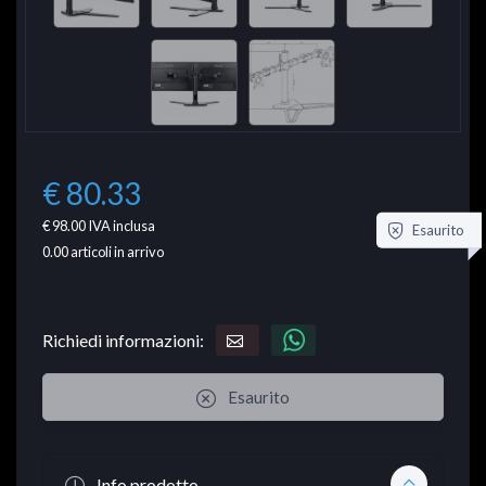
€ 80.33
€ 98.00
IVA inclusa
Esaurito
0.00
articoli in arrivo
Richiedi informazioni:
Esaurito
Info prodotto