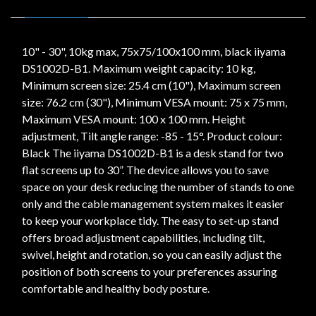
10" - 30", 10kg max, 75x75/100x100 mm, black iiyama
DS1002D-B1. Maximum weight capacity: 10 kg,
Minimum screen size: 25.4 cm (10"), Maximum screen
size: 76.2 cm (30"), Minimum VESA mount: 75 x 75 mm,
Maximum VESA mount: 100 x 100 mm. Height
adjustment, Tilt angle range: -85 - 15°. Product colour:
Black The iiyama DS1002D-B1 is a desk stand for two
flat screens up to 30”. The device allows you to save
space on your desk reducing the number of stands to one
only and the cable management system makes it easier
to keep your workplace tidy. The easy to set-up stand
offers broad adjustment capabilities, including tilt,
swivel, height and rotation, so you can easily adjust the
position of both screens to your preferences assuring
comfortable and healthy body posture.