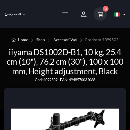
0
Home
Shop
Accessori Vari
Prodotto
4099502
iiyama DS1002D-B1, 10 kg, 25.4
cm (10"), 76.2 cm (30"), 100 x 100
mm, Height adjustment, Black
Cod: 4099502 - EAN: 4948570032068