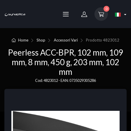
0
Home
Shop
Accessori Vari
Prodotto
4823012
Peerless ACC-BPR, 102 mm, 109
mm, 8 mm, 450 g, 203 mm, 102
mm
Cod: 4823012 - EAN: 0735029305286