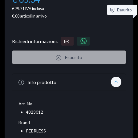
€ 79.71
IVA inclusa
Esaurito
0.00
articoli in arrivo
Richiedi informazioni:
Esaurito
Info prodotto
Art. No.
4823012
Brand
PEERLESS