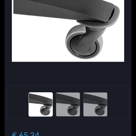
€ 65.34