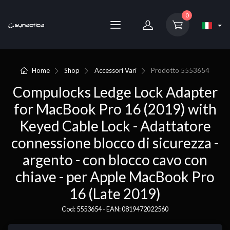
0
Home
Shop
Accessori Vari
Prodotto
5553654
Compulocks Ledge Lock Adapter
for MacBook Pro 16 (2019) with
Keyed Cable Lock - Adattatore
connessione blocco di sicurezza -
argento - con blocco cavo con
chiave - per Apple MacBook Pro
16 (Late 2019)
Cod: 5553654 - EAN: 0819472022560