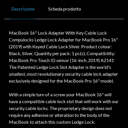
Descrizione
Scheda prodotto
MacBook 16" Lock Adapter With Key Cable Lock
Compulocks Ledge Lock Adapter for MacBook Pro 16"
(2019) with Keyed Cable Lock Silver. Product colour:
Black, Silver, Quantity per pack: 1 pc(s), Compatibility:
MacBook Pro Touch ID sensor (16-inch, 2019) A2141
The Patented Ledge Lock Slot Adapter is the world's
smallest, most revolutionary security cable lock adapter
exclusively designed for the MacBook Pro 16" model.
With a simple turn of a screw your MacBook 16" will
have a compatible cable lock slot that will work with our
security cable locks. The proprietary design does not
require any adhesive or alteration to the body of the
MacBook to attach this custom Ledge Lock.