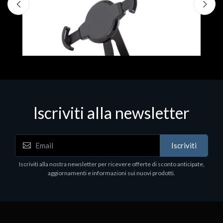
Iscriviti alla newsletter
Accessori Vari
Iscriviti
EPSON TABLET STAND, BLACK. Porta tablet
Epson, solido in metallo, orientabile in tre assi.
Iscriviti alla nostra newsletter per ricevere offerte di sconto anticipate,
Adatto a tutti i tablet.
aggiornamenti e informazioni sui nuovi prodotti.
€82.72