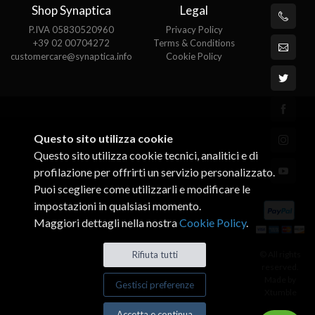
Shop Synaptica
Legal
P.IVA 05830520960
Privacy Policy
+39 02 00704272
Terms & Conditions
customercare@synaptica.info
Cookie Policy
Questo sito utilizza cookie
Questo sito utilizza cookie tecnici, analitici e di
profilazione per offrirti un servizio personalizzato.
Puoi scegliere come utilizzarli e modificare le
impostazioni in qualsiasi momento.
Maggiori dettagli nella nostra
Cookie Policy
.
© All rights
Rifiuta tutti
reserved.
Made by
Gestisci preferenze
Xtumble
Accetta e continua