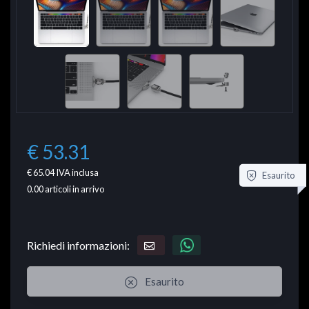
€ 53.31
€ 65.04
IVA inclusa
Esaurito
0.00
articoli in arrivo
Richiedi informazioni:
Esaurito