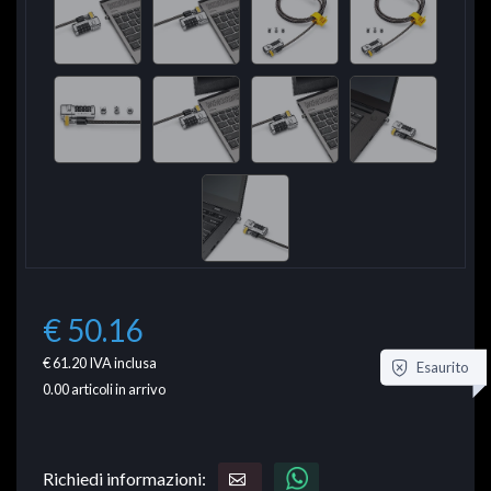
€ 50.16
€ 61.20
IVA inclusa
Esaurito
0.00
articoli in arrivo
Richiedi informazioni: