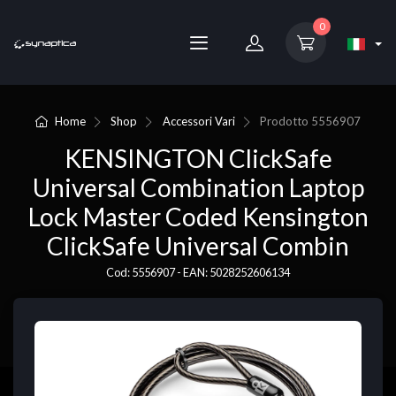
0
Home
Shop
Accessori Vari
Prodotto
5556907
KENSINGTON ClickSafe
Universal Combination Laptop
Lock Master Coded Kensington
ClickSafe Universal Combin
Cod: 5556907 - EAN: 5028252606134