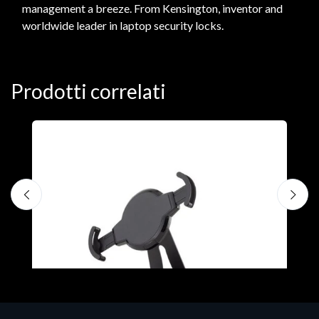
management a breeze. From Kensington, inventor and
worldwide leader in laptop security locks.
Prodotti correlati
A
F
€