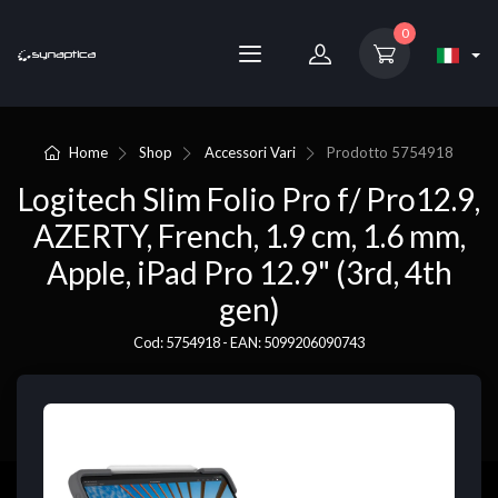
0
Home
Shop
Accessori Vari
Prodotto
5754918
Logitech Slim Folio Pro f/ Pro12.9,
AZERTY, French, 1.9 cm, 1.6 mm,
Apple, iPad Pro 12.9" (3rd, 4th
gen)
Cod: 5754918 - EAN: 5099206090743