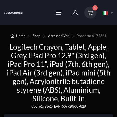
0
Home
Shop
Accessori Vari
Prodotto
6172361
Logitech Crayon, Tablet, Apple,
Grey, iPad Pro 12.9" (3rd gen),
iPad Pro 11", iPad (7th, 6th gen),
iPad Air (3rd gen), iPad mini (5th
gen), Acrylonitrile butadiene
styrene (ABS), Aluminium,
Silicone, Built-in
Cod: 6172361 - EAN: 5099206087828