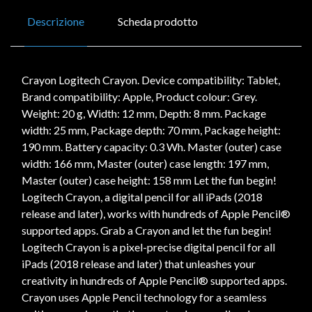
Descrizione
Scheda prodotto
Crayon Logitech Crayon. Device compatibility: Tablet,
Brand compatibility: Apple, Product colour: Grey.
Weight: 20 g, Width: 12 mm, Depth: 8 mm. Package
width: 25 mm, Package depth: 70 mm, Package height:
190 mm. Battery capacity: 0.3 Wh. Master (outer) case
width: 166 mm, Master (outer) case length: 197 mm,
Master (outer) case height: 158 mm Let the fun begin!
Logitech Crayon, a digital pencil for all iPads (2018
release and later), works with hundreds of Apple Pencil®
supported apps. Grab a Crayon and let the fun begin!
Logitech Crayon is a pixel-precise digital pencil for all
iPads (2018 release and later) that unleashes your
creativity in hundreds of Apple Pencil® supported apps.
Crayon uses Apple Pencil technology for a seamless