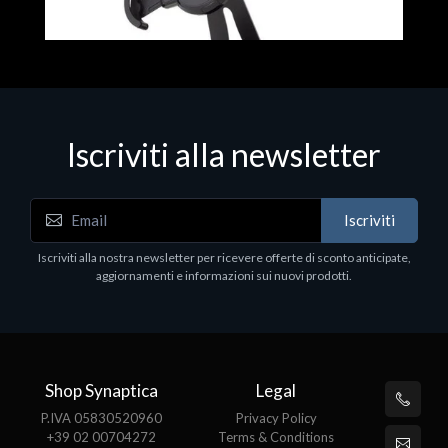
Iscriviti alla newsletter
Accessori Vari
Iscriviti
EPSON TABLET STAND, BLACK. Porta tablet
Epson, solido in metallo, orientabile in tre assi.
Iscriviti alla nostra newsletter per ricevere offerte di sconto anticipate,
Adatto a tutti i tablet.
aggiornamenti e informazioni sui nuovi prodotti.
€82.72
Shop Synaptica
Legal
P.IVA 05830520960
Privacy Policy
+39 02 00704272
Terms & Conditions