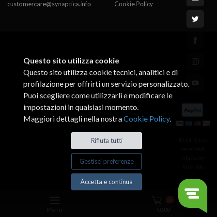
customercare@synaptica.info
Cookie Policy
Questo sito utilizza cookie
Questo sito utilizza cookie tecnici, analitici e di
profilazione per offrirti un servizio personalizzato.
Puoi scegliere come utilizzarli e modificare le
impostazioni in qualsiasi momento.
Maggiori dettagli nella nostra
Cookie Policy
.
© All rights
Rifiuta tutti
reserved.
Made by
Gestisci preferenze
Xtumble
Accetta e continua
0
Menu
€
0,00