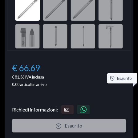
€ 66.69
€ 81.36
IVA inclusa
Esaurito
0.00
articoli in arrivo
Richiedi informazioni:
Esaurito