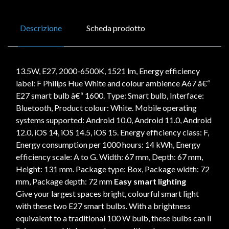
Descrizione
Scheda prodotto
13.5W, E27, 2000-6500K, 1521 lm, Energy efficiency
label: F Philips Hue White and colour ambience A67 â€“
E27 smart bulb â€“ 1600. Type: Smart bulb, Interface:
Bluetooth, Product colour: White. Mobile operating
systems supported: Android 10.0, Android 11.0, Android
12.0, iOS 14, iOS 14.5, iOS 15. Energy efficiency class: F,
Energy consumption per 1000 hours: 14 kWh, Energy
efficiency scale: A to G. Width: 67 mm, Depth: 67 mm,
Height: 131 mm. Package type: Box, Package width: 72
mm, Package depth: 72 mm
Easy smart lighting
Give your largest spaces bright, colourful smart light
with these two E27 smart bulbs. With a brightness
equivalent to a traditional 100 W bulb, these bulbs can ll