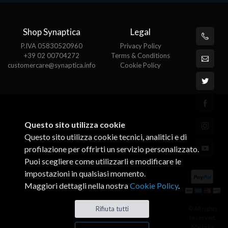
Shop Synaptica
Legal
P.IVA 05830520960
Privacy Policy
+39 02 00704272
Terms & Conditions
customercare@synaptica.info
Cookie Policy
Questo sito utilizza cookie
Questo sito utilizza cookie tecnici, analitici e di
profilazione per offrirti un servizio personalizzato.
Puoi scegliere come utilizzarli e modificare le
impostazioni in qualsiasi momento.
Maggiori dettagli nella nostra
Cookie Policy
.
© All rights
Rifiuta tutti
reserved.
Made by