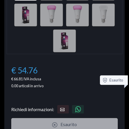
€ 54.76
€ 66.81
IVA inclusa
Esaurito
0.00
articoli in arrivo
Richiedi informazioni:
Esaurito