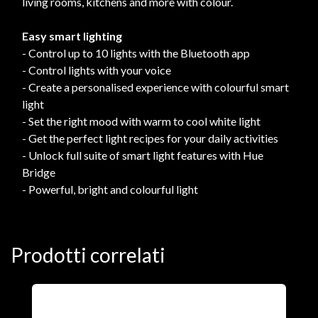
living rooms, kitchens and more with colour.
Easy smart lighting
- Control up to 10 lights with the Bluetooth app
- Control lights with your voice
- Create a personalised experience with colourful smart
light
- Set the right mood with warm to cool white light
- Get the perfect light recipes for your daily activities
- Unlock full suite of smart light features with Hue
Bridge
- Powerful, bright and colourful light
Prodotti correlati
A