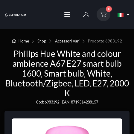
0
Home
Shop
Accessori Vari
Prodotto
6983192
Philips Hue White and colour
ambience A67 E27 smart bulb
1600, Smart bulb, White,
Bluetooth/Zigbee, LED, E27, 2000
K
Cod: 6983192 - EAN: 8719514288157