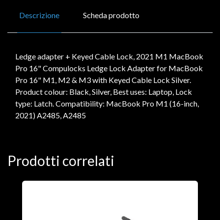
Descrizione
Scheda prodotto
Ledge adapter + Keyed Cable Lock, 2021 M1 MacBook
Pro 16" Compulocks Ledge Lock Adapter for MacBook
Pro 16" M1, M2 & M3 with Keyed Cable Lock Silver.
Product colour: Black, Silver, Best uses: Laptop, Lock
type: Latch. Compatibility: MacBook Pro M1 (16-inch,
2021) A2485, A2485
Prodotti correlati
A
F