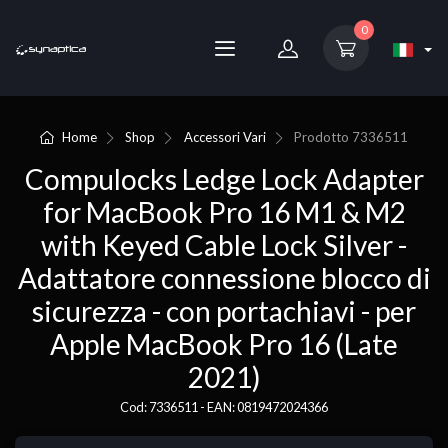
0
Home
Shop
Accessori Vari
Prodotto
7336511
Compulocks Ledge Lock Adapter
for MacBook Pro 16 M1 & M2
with Keyed Cable Lock Silver -
Adattatore connessione blocco di
sicurezza - con portachiavi - per
Apple MacBook Pro 16 (Late
2021)
Cod: 7336511 - EAN: 0819472024366