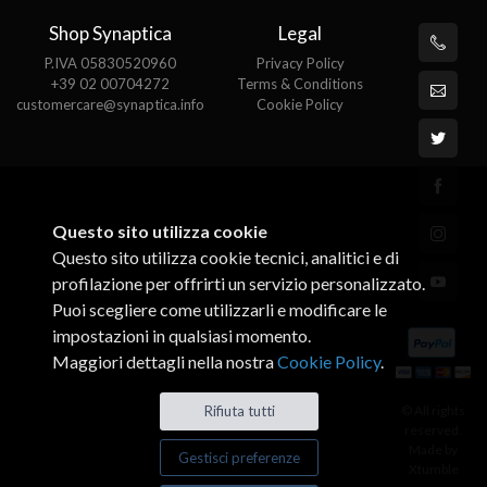
Shop Synaptica
Legal
P.IVA 05830520960
Privacy Policy
+39 02 00704272
Terms & Conditions
customercare@synaptica.info
Cookie Policy
Questo sito utilizza cookie
Questo sito utilizza cookie tecnici, analitici e di
profilazione per offrirti un servizio personalizzato.
Puoi scegliere come utilizzarli e modificare le
impostazioni in qualsiasi momento.
Maggiori dettagli nella nostra
Cookie Policy
.
© All rights
Rifiuta tutti
reserved.
Made by
Gestisci preferenze
Xtumble